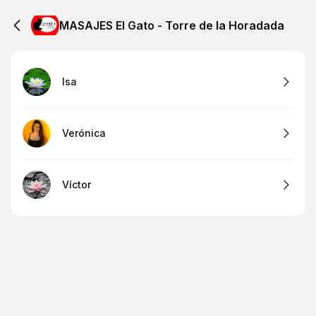
MASAJES El Gato - Torre de la Horadada
Isa
Verónica
Víctor