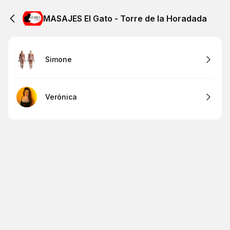
MASAJES El Gato - Torre de la Horadada
Simone
Verónica