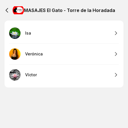
MASAJES El Gato - Torre de la Horadada
Isa
Verónica
Víctor