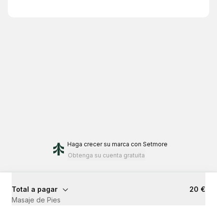
Haga crecer su marca
con Setmore
Obtenga su cuenta gratuita
Total a pagar
20 €
Masaje de Pies