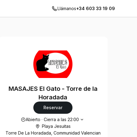
Llámanos
+34 603 33 19 09
MASAJES El Gato - Torre de la
Horadada
Reservar
Horario de apertura
Abierto
·
Cierra a las
22:00
Playa Jesuitas
Torre De La Horadada, Communidad Valencian