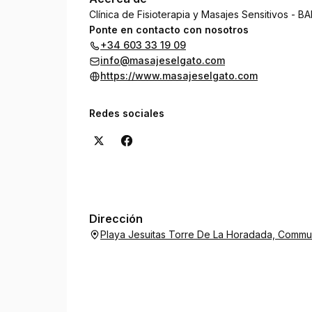
Clínica de Fisioterapia y Masajes Sensitivos - 
Ponte en contacto con nosotros
+34 603 33 19 09
info@masajeselgato.com
https://www.masajeselgato.com
Redes sociales
Dirección
Playa Jesuitas Torre De La Horadada, Commu