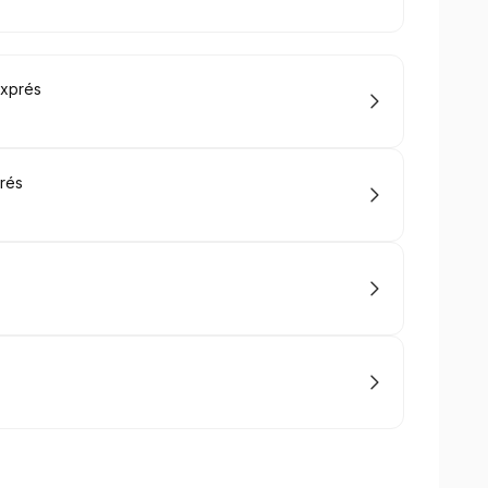
Exprés
rés